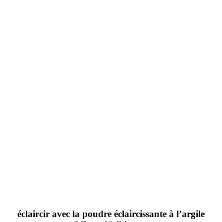
éclaircir avec la poudre éclaircissante à l’argile