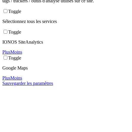
tags / trackers / outils d'analyse utilisés sur ce site.
Toggle
Sélectionnez tous les services
Toggle
IONOS SiteAnalytics
Plus
Moins
Toggle
Google Maps
Plus
Moins
Sauvegarder les paramètres