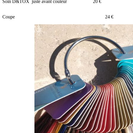
Soin D&TOX juste avant couleur 20 €
Coupe 24 €