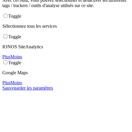
Avec cet outil, vous pouvez sélectionner et désactiver les différents
tags / trackers / outils d'analyse utilisés sur ce site.
Toggle
Sélectionnez tous les services
Toggle
IONOS SiteAnalytics
Plus
Moins
Toggle
Google Maps
Plus
Moins
Sauvegarder les paramètres